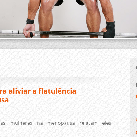
 aliviar a flatulência
usa
as mulheres na menopausa relatam eles