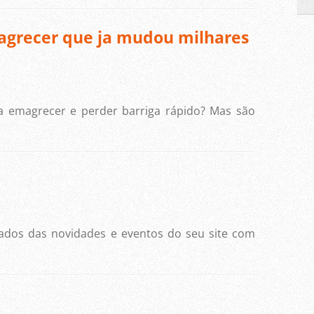
magrecer que ja mudou milhares
ra emagrecer e perder barriga rápido? Mas são
mados das novidades e eventos do seu site com