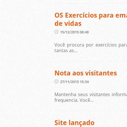
OS Exercícios para e
de vidas
15/12/2015 08:48
Você procura por exercícios pa
tantas as...
Nota aos visitantes
27/11/2015 15:34
Mantenha seus visitantes infor
frequencia. Você...
Site lançado